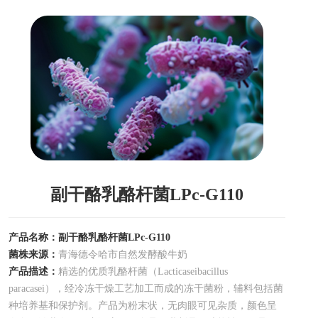
副干酪乳酪杆菌LPc-G110
产品名称：副干酪乳酪杆菌LPc-G110
菌株来源：
青海德令哈市自然发酵酸牛奶
产品描述：
精选的优质乳酪杆菌（Lacticaseibacillus
paracasei），经冷冻干燥工艺加工而成的冻干菌粉，辅料包括菌
种培养基和保护剂。产品为粉末状，无肉眼可见杂质，颜色呈