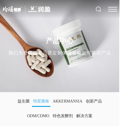
产品中心
我们为您提供高品质定制体验及稳定可靠的产品
益生菌
明星菌株
AKKERMANSIA
创新产品
ODM/CDMO
特色发酵剂
解决方案