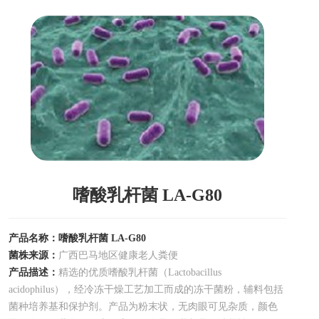
嗜酸乳杆菌 LA-G80
产品名称：嗜酸乳杆菌 LA-G80
菌株来源：
广西巴马地区健康老人粪便
产品描述：
精选的优质嗜酸乳杆菌（Lactobacillus
acidophilus），经冷冻干燥工艺加工而成的冻干菌粉，辅料包括
菌种培养基和保护剂。产品为粉末状，无肉眼可见杂质，颜色