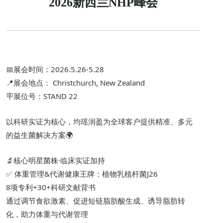
2026新西兰NHP峰会
📅展会时间：2026.5.26-5.28
📍展会地点： Christchurch, New Zealand
🪧展位号：STAND 22
以科研实证为核心，均瑶润盈为全球客户提供精准、多元
的益生菌解决方案🌍
🔬核心明星菌株·临床实证加持
✅ 体重管理&代谢健康王牌：植物乳植杆菌J26
8项专利+30+科研文献背书
通过调节食欲激素、促进短链脂肪酸生成、诱导脂肪转
化，助力体重与代谢管理