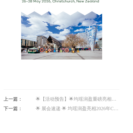
上一篇：
🌟【活动预告】🌟均瑶润盈重磅亮相CMA BIOTICS DAY 2026
下一篇：
🌟 展会速递 🌟 均瑶润盈亮相2026年CPHI & PMEC China