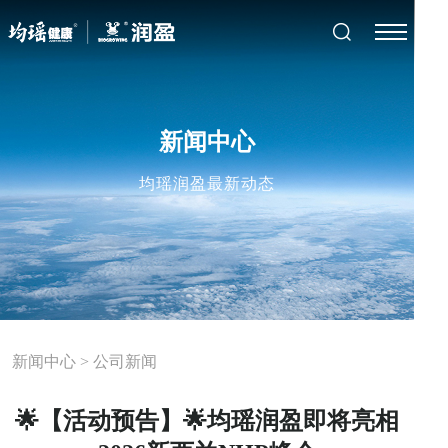
新闻中心
均瑶润盈最新动态
新闻中心
>
公司新闻
🌟【活动预告】🌟均瑶润盈即将亮相