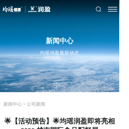
新闻中心
均瑶润盈最新动态
新闻中心
>
公司新闻
🌟【活动预告】🌟均瑶润盈即将亮相