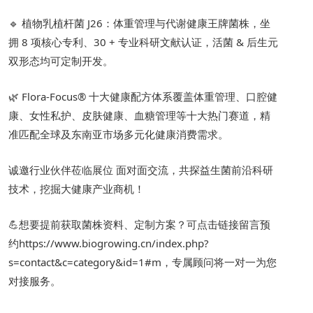
🔹 植物乳植杆菌 J26：体重管理与代谢健康王牌菌株，坐
拥 8 项核心专利、30 + 专业科研文献认证，活菌 & 后生元
双形态均可定制开发。
🌿 Flora-Focus® 十大健康配方体系覆盖体重管理、口腔健
康、女性私护、皮肤健康、血糖管理等十大热门赛道，精
准匹配全球及东南亚市场多元化健康消费需求。
诚邀行业伙伴莅临展位 面对面交流，共探益生菌前沿科研
技术，挖掘大健康产业商机！
💪想要提前获取菌株资料、定制方案？可点击链接留言预
约https://www.biogrowing.cn/index.php?
s=contact&c=category&id=1#m
，专属顾问将一对一为您
对接服务。