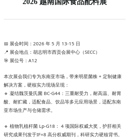
2026 越南国际食品配料展
📅 展会时间：2026 年 5 月 13-15 日
📍 展会地点：胡志明市西贡会展中心（SECC）
🎯 展位号：A12
本次展会我们专为东南亚市场，带来明星菌株 + 定制健康
解决方案，硬核实力现场呈现：
🔹 凝结魏茨曼氏菌 BC-G44：三重耐受力，耐高温、耐胃
酸、耐贮藏，适配食品、饮品等多元应用场景，适配东南
亚市场生产与仓储需求。
🔹 植物乳植杆菌 Lp-G18： 4 项国际权威大奖，护肝相关
研究成果刊发于IF=8 高分权威期刊，科研实力硬核背书。