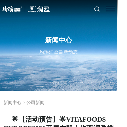
新闻中心
均瑶润盈最新动态
新闻中心
>
公司新闻
🌟【活动预告】🌟VITAFOODS