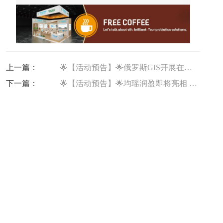
上一篇：
🌟【活动预告】🌟俄罗斯GIS开展在即，均瑶润盈携益生菌全方案亮相
下一篇：
🌟【活动预告】🌟均瑶润盈即将亮相 2026 越南国际食品配料展