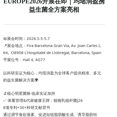
EUROPE2026开展在即｜均瑶润盈携
益生菌全方案亮相
📅展会时间：2026.5.5-5.7
📍展会地点：Fira Barcelona Gran Via, Av. Joan Carles I, 
64,  O8908 L'Hospitalet de Llobregat, Barcelona, Spain
🪧展位号：Hall 4, 4G77
以科研实证为核心，均瑶润盈为全球客户提供精准、多元
的益生菌解决方案🌍
🔬核心明星菌株·临床实证加持
✅ 体重管理&代谢健康王牌：植物乳植杆菌J26
8项专利+30+科研文献背书
通过调节食欲激素、促进短链脂肪酸生成、诱导脂肪转