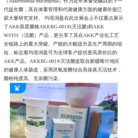
（Akkermansia muciniphila）作为近年来备受瞩目的下一
代益生菌，其在体重管理和代谢健康方面的健康价值已
获大量研究支持。 均瑶润盈在此次展会上不仅重点展示
了AKK双星菌株AKKBG-001®(灭活菌)和AKK
WST01（活菌）产品，更分享了其在AKK产业化工艺
全链路上的重大突破。产能的大幅提升及生产周期的缩
短，标志着均瑶润盈可为全球客户提供更高质价比的
AKK产品。AKKBG-001®灭活菌提取自新疆喀什地区
的健康人体肠道，采用厌氧发酵结合高保真灭活技术，
菌粉纯度高、无杂菌污染。