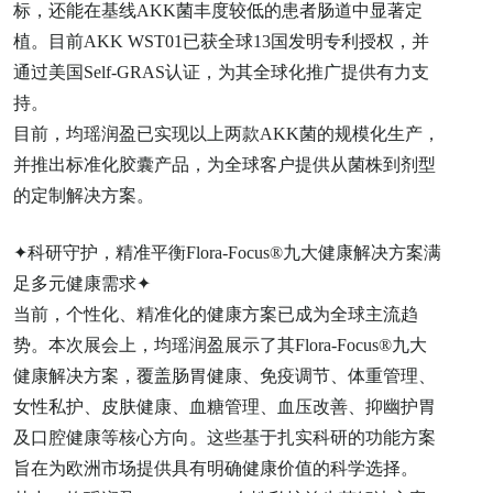
标，还能在基线AKK菌丰度较低的患者肠道中显著定
植。目前AKK WST01已获全球13国发明专利授权，并
通过美国Self-GRAS认证，为其全球化推广提供有力支
持。
目前，均瑶润盈已实现以上两款AKK菌的规模化生产，
并推出标准化胶囊产品，为全球客户提供从菌株到剂型
的定制解决方案。
✦科研守护，精准平衡Flora-Focus®九大健康解决方案满
足多元健康需求✦
当前，个性化、精准化的健康方案已成为全球主流趋
势。本次展会上，均瑶润盈展示了其Flora-Focus®九大
健康解决方案，覆盖肠胃健康、免疫调节、体重管理、
女性私护、皮肤健康、血糖管理、血压改善、抑幽护胃
及口腔健康等核心方向。这些基于扎实科研的功能方案
旨在为欧洲市场提供具有明确健康价值的科学选择。