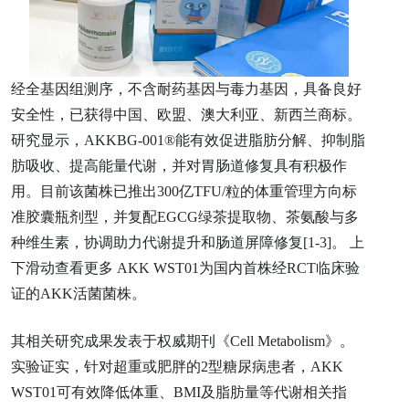
经全基因组测序，不含耐药基因与毒力基因，具备良好
安全性，已获得中国、欧盟、澳大利亚、新西兰商标。
研究显示，AKKBG-001®能有效促进脂肪分解、抑制脂
肪吸收、提高能量代谢，并对胃肠道修复具有积极作
用。目前该菌株已推出300亿TFU/粒的体重管理方向标
准胶囊瓶剂型，并复配EGCG绿茶提取物、茶氨酸与多
种维生素，协调助力代谢提升和肠道屏障修复[1-3]。 上
下滑动查看更多 AKK WST01为国内首株经RCT临床验
证的AKK活菌菌株。
其相关研究成果发表于权威期刊《Cell Metabolism》。
实验证实，针对超重或肥胖的2型糖尿病患者，AKK
WST01可有效降低体重、BMI及脂肪量等代谢相关指