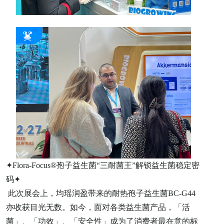
✦Flora-Focus®孢子益生菌“三耐菌王”解锁益生菌稳定密
码✦
此次展会上，均瑶润盈带来的耐热孢子益生菌BC-G44
亦收获目光无数。如今，面对各类益生菌产品，「活
菌」、「功效」、「安全性」成为了消费者最在意的标