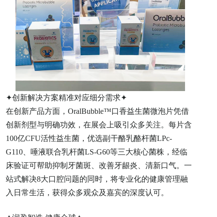
✦创新解决方案精准对应细分需求✦
在创新产品方面，OralBubble™口香益生菌微泡片凭借
创新剂型与明确功效，在展会上吸引众多关注。每片含
100亿CFU活性益生菌，优选副干酪乳酪杆菌LPc-
G110、唾液联合乳杆菌LS-G60等三大核心菌株，经临
床验证可帮助抑制牙菌斑、改善牙龈炎、清新口气。一
站式解决8大口腔问题的同时，将专业化的健康管理融
入日常生活，获得众多观众及嘉宾的深度认可。