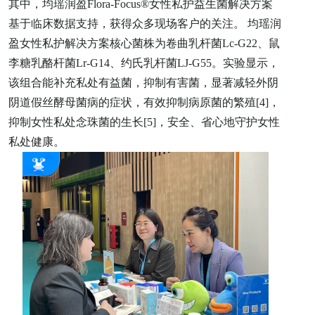
其中，均瑶润盈Flora-Focus®女性私护益生菌解决方案
基于临床数据支持，获得众多现场客户的关注。 均瑶润
盈女性私护解决方案核心菌株为卷曲乳杆菌Lc-G22、鼠
李糖乳酪杆菌Lr-G14、约氏乳杆菌LJ-G55。实验显示，
该组合能补充私处有益菌，抑制有害菌，显著减轻外阴
阴道假丝酵母菌病的症状，有效抑制病原菌的繁殖[4]，
抑制女性私处念珠菌的生长[5]，安全、省心地守护女性
私处健康。