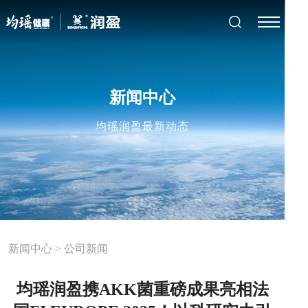
新闻中心
均瑶润盈最新动态
新闻中心
>
公司新闻
均瑶润盈携AKK菌重磅成果亮相法