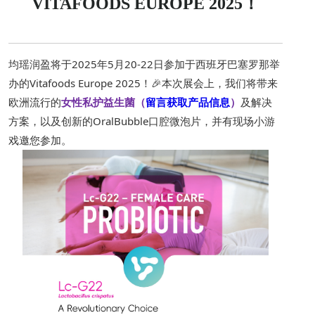
VITAFOODS EUROPE 2025！
均瑶润盈将于2025年5月20-22日参加于西班牙巴塞罗那举
办的Vitafoods Europe 2025！🎉本次展会上，我们将带来
欧洲流行
的
女性私护益生菌（
留言获取产品信息
）
及解决
方案，
以及创新的OralBubble口腔微泡片，
并有现场小游
戏邀您参加。