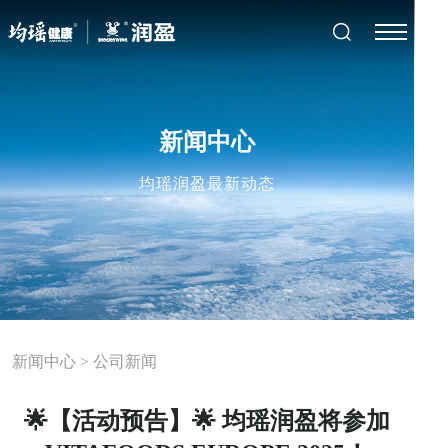
新闻中心
均瑶润盈最新动态
新闻中心
>
公司新闻
🌟【活动预告】🌟 均瑶润盈将参加