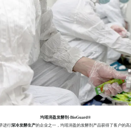
均瑶润盈发酵剂-BioGuard®
早进行
深冷发酵生产
的企业之一，均瑶润盈的发酵剂产品获得了客户的高