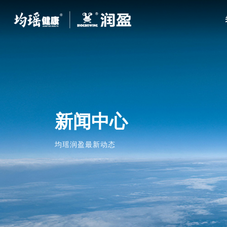
新闻中心
均瑶润盈最新动态