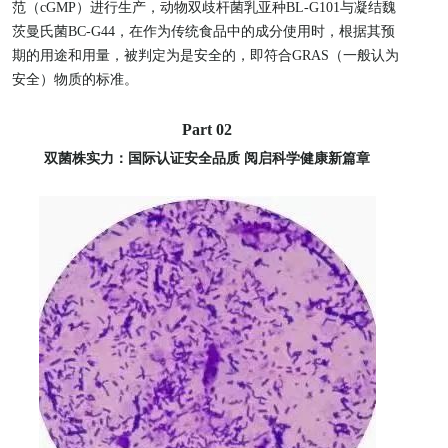
范（cGMP）进行生产，动物双歧杆菌乳亚种BL-G101与凝结魏
茨曼氏菌BC-G44，在作为传统食品中的成分使用时，根据其预
期的用途和用量，被判定为是安全的，即符合GRAS（一般认为
安全）物质的标准。
Part 02
双菌株实力：国际认证安全品质
阅启科学健康新篇章