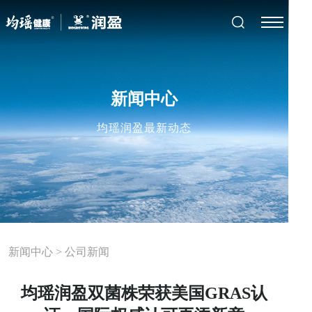
新闻中心
均瑶润盈最新动态
新闻中心
>
公司新闻
均瑶润盈双菌株荣获美国GRAS认