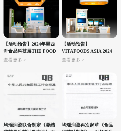
【活动预告】2024年墨西
【活动预告】
哥食品科技展THE FOOD
VITAFOODS ASIA 2024
TECH SUMMIT & EXPO
查看更多 >
查看更多 >
均瑶润盈联合制定《凝结
均瑶润盈再次起草《食品