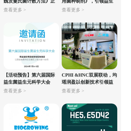
魏茨曼氏菌计数方法》正
用菌种制剂》，引领益生
式启用
菌行业规范化发展
查看更多 >
查看更多 >
【活动预告】第六届国际
CPHI &HNC双展联动，均
益生菌益生元科学大会
瑶润盈以创新技术引领益
生菌行业新风尚
查看更多 >
查看更多 >