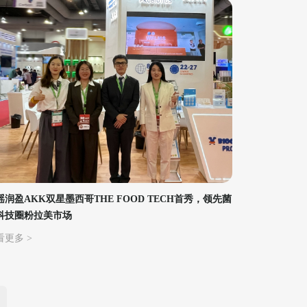
瑶润盈AKK双星墨西哥THE FOOD TECH首秀，领先菌
科技圈粉拉美市场
看更多 >