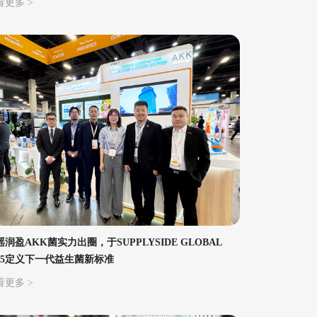
看更多 >
瑶润盈AKK菌实力出圈，于SUPPLYSIDE GLOBAL
025定义下一代益生菌新标准
看更多 >