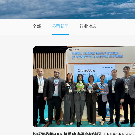
全部
公司新闻
行业动态
均瑶润盈携AKK菌重磅成果亮相法国FI EUROPE 2025