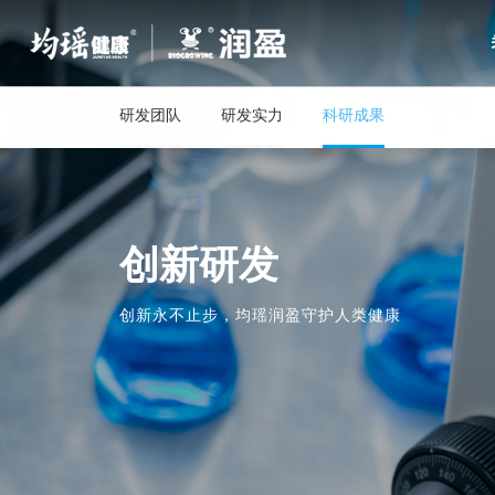
研发团队
研发实力
科研成果
创新研发
创新永不止步，均瑶润盈守护人类健康