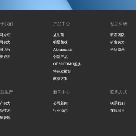
关于我们
产品中心
创新科研
司介绍
益生菌
研发团队
司实力
明星菌株
研发实力
司历程
Akkermansia
科研成果
誉资质
创新产品
ODM/CDMO服务
特色发酵剂
解决方案
智慧生产
新闻中心
联系方式
产实力
公司新闻
联系我们
新技术
行业动态
在线留言
量管理